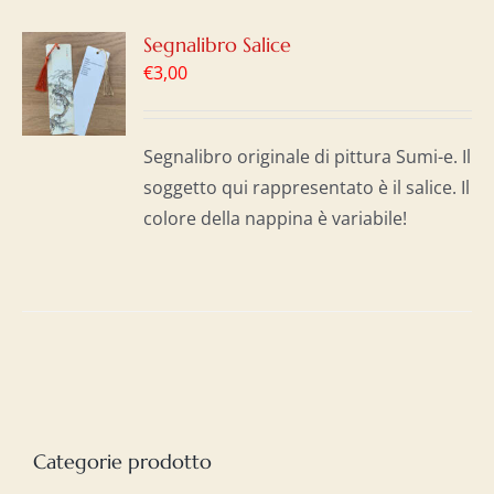
GI
Segnalibro Salice
€
3,00
LO
I
Segnalibro originale di pittura Sumi-e. Il
soggetto qui rappresentato è il salice. Il
colore della nappina è variabile!
Categorie prodotto