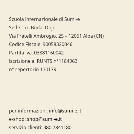
Scuola Internazionale di Sumi-e
Sede: c/o Bodai Dojo
Via Fratelli Ambrogio, 25 – 12051 Alba (CN)
Codice Fiscale:
90058320046
Partita iva:
03881160042
Iscrizione al RUNTS n°1184963
n° repertorio 130179
per informazioni:
info@sumi-e.it
e-shop:
shop@sumi-e.it
servizio clienti:
380.7841180