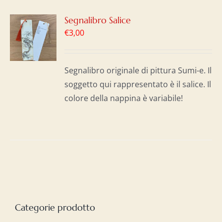
GI
Segnalibro Salice
€
3,00
LO
I
Segnalibro originale di pittura Sumi-e. Il
soggetto qui rappresentato è il salice. Il
colore della nappina è variabile!
Categorie prodotto