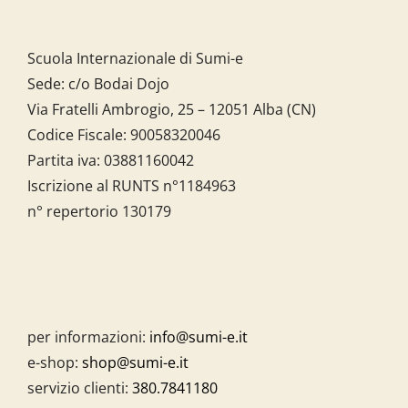
Scuola Internazionale di Sumi-e
Sede: c/o Bodai Dojo
Via Fratelli Ambrogio, 25 – 12051 Alba (CN)
Codice Fiscale:
90058320046
Partita iva:
03881160042
Iscrizione al RUNTS n°1184963
n° repertorio 130179
per informazioni:
info@sumi-e.it
e-shop:
shop@sumi-e.it
servizio clienti:
380.7841180