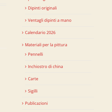
Dipinti originali
Ventagli dipinti a mano
Calendario 2026
Materiali per la pittura
Pennelli
Inchiostro di china
Carte
Sigilli
Publicazioni