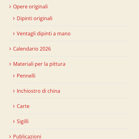
Opere originali
Dipinti originali
Ventagli dipinti a mano
Calendario 2026
Materiali per la pittura
Pennelli
Inchiostro di china
Carte
Sigilli
Publicazioni