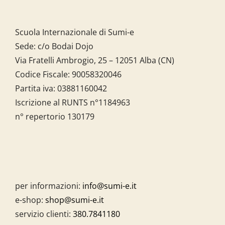
Scuola Internazionale di Sumi-e
Sede: c/o Bodai Dojo
Via Fratelli Ambrogio, 25 – 12051 Alba (CN)
Codice Fiscale:
90058320046
Partita iva:
03881160042
Iscrizione al RUNTS n°1184963
n° repertorio 130179
per informazioni:
info@sumi-e.it
e-shop:
shop@sumi-e.it
servizio clienti:
380.7841180