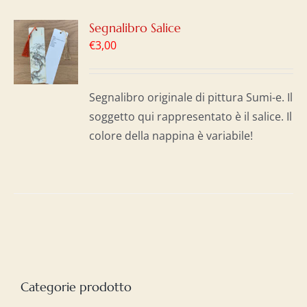
GI
Segnalibro Salice
€
3,00
LO
I
Segnalibro originale di pittura Sumi-e. Il
soggetto qui rappresentato è il salice. Il
colore della nappina è variabile!
Categorie prodotto