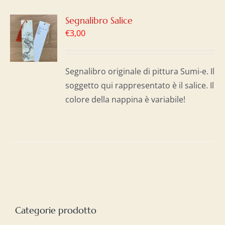
GI
Segnalibro Salice
€
3,00
LO
I
Segnalibro originale di pittura Sumi-e. Il
soggetto qui rappresentato è il salice. Il
colore della nappina è variabile!
Categorie prodotto