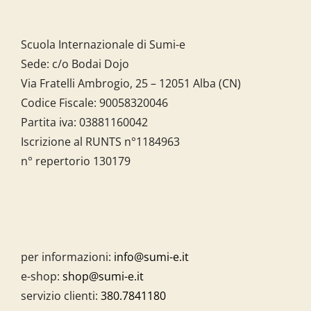
Scuola Internazionale di Sumi-e
Sede: c/o Bodai Dojo
Via Fratelli Ambrogio, 25 – 12051 Alba (CN)
Codice Fiscale:
90058320046
Partita iva:
03881160042
Iscrizione al RUNTS n°1184963
n° repertorio 130179
per informazioni:
info@sumi-e.it
e-shop:
shop@sumi-e.it
servizio clienti:
380.7841180