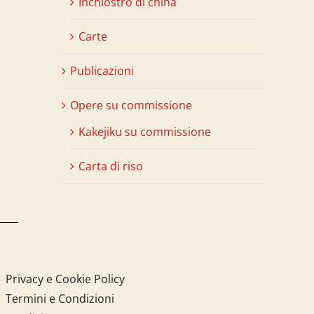
Inchiostro di china
Carte
Publicazioni
Opere su commissione
Kakejiku su commissione
Carta di riso
Privacy e Cookie Policy
Termini e Condizioni