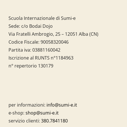
Scuola Internazionale di Sumi-e
Sede: c/o Bodai Dojo
Via Fratelli Ambrogio, 25 – 12051 Alba (CN)
Codice Fiscale:
90058320046
Partita iva:
03881160042
Iscrizione al RUNTS n°1184963
n° repertorio 130179
per informazioni:
info@sumi-e.it
e-shop:
shop@sumi-e.it
servizio clienti:
380.7841180