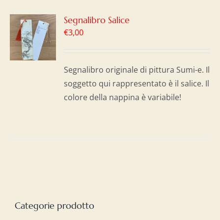
GI
Segnalibro Salice
€
3,00
LO
I
Segnalibro originale di pittura Sumi-e. Il
soggetto qui rappresentato è il salice. Il
colore della nappina è variabile!
Categorie prodotto