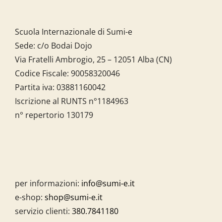
Scuola Internazionale di Sumi-e
Sede: c/o Bodai Dojo
Via Fratelli Ambrogio, 25 – 12051 Alba (CN)
Codice Fiscale:
90058320046
Partita iva:
03881160042
Iscrizione al RUNTS n°1184963
n° repertorio 130179
per informazioni:
info@sumi-e.it
e-shop:
shop@sumi-e.it
servizio clienti:
380.7841180