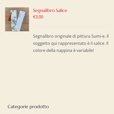
GI
Segnalibro Salice
€
3,00
LO
I
Segnalibro originale di pittura Sumi-e. Il
soggetto qui rappresentato è il salice. Il
colore della nappina è variabile!
Categorie prodotto