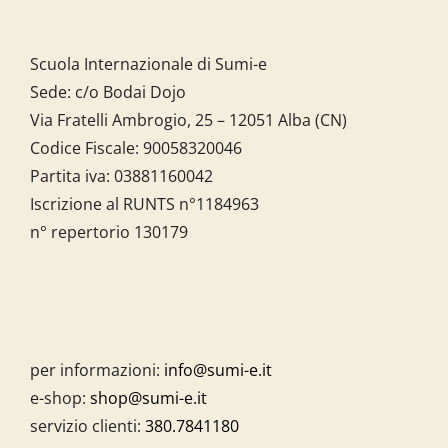
Scuola Internazionale di Sumi-e
Sede: c/o Bodai Dojo
Via Fratelli Ambrogio, 25 – 12051 Alba (CN)
Codice Fiscale:
90058320046
Partita iva:
03881160042
Iscrizione al RUNTS n°1184963
n° repertorio 130179
per informazioni:
info@sumi-e.it
e-shop:
shop@sumi-e.it
servizio clienti:
380.7841180