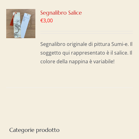
GI
Segnalibro Salice
€
3,00
LO
I
Segnalibro originale di pittura Sumi-e. Il
soggetto qui rappresentato è il salice. Il
colore della nappina è variabile!
Categorie prodotto