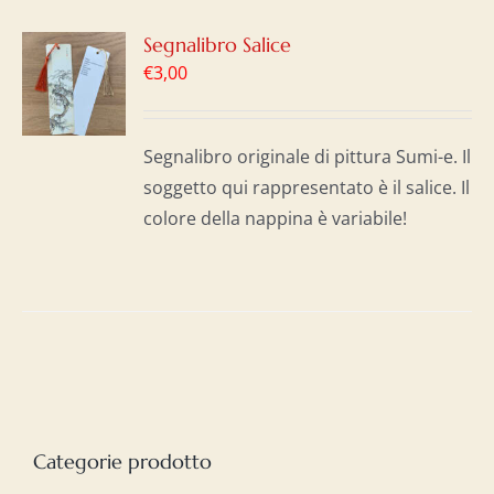
GI
Segnalibro Salice
€
3,00
LO
I
Segnalibro originale di pittura Sumi-e. Il
soggetto qui rappresentato è il salice. Il
colore della nappina è variabile!
Categorie prodotto