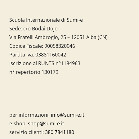
Scuola Internazionale di Sumi-e
Sede: c/o Bodai Dojo
Via Fratelli Ambrogio, 25 – 12051 Alba (CN)
Codice Fiscale:
90058320046
Partita iva:
03881160042
Iscrizione al RUNTS n°1184963
n° repertorio 130179
per informazioni:
info@sumi-e.it
e-shop:
shop@sumi-e.it
servizio clienti:
380.7841180