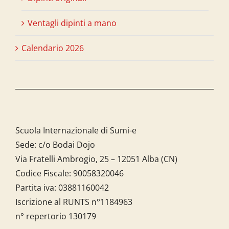
Ventagli dipinti a mano
Calendario 2026
Scuola Internazionale di Sumi-e
Sede: c/o Bodai Dojo
Via Fratelli Ambrogio, 25 – 12051 Alba (CN)
Codice Fiscale:
90058320046
Partita iva:
03881160042
Iscrizione al RUNTS n°1184963
n° repertorio 130179