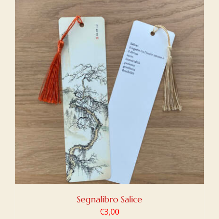
Segnalibro Salice
€
3,00