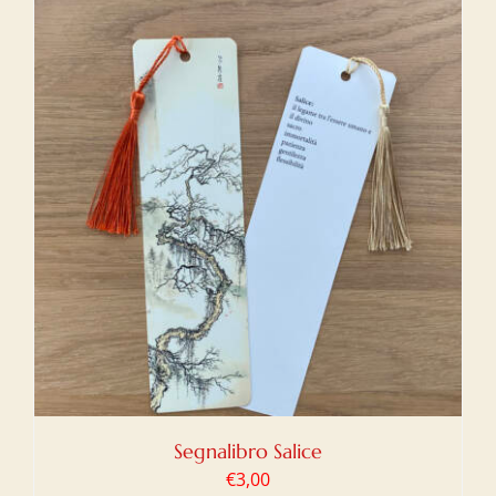
Segnalibro Salice
€
3,00