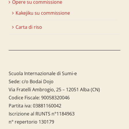
Opere su commissione
Kakejiku su commissione
Carta di riso
Scuola Internazionale di Sumi-e
Sede: c/o Bodai Dojo
Via Fratelli Ambrogio, 25 – 12051 Alba (CN)
Codice Fiscale:
90058320046
Partita iva:
03881160042
Iscrizione al RUNTS n°1184963
n° repertorio 130179