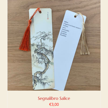
Segnalibro Salice
€
3,00