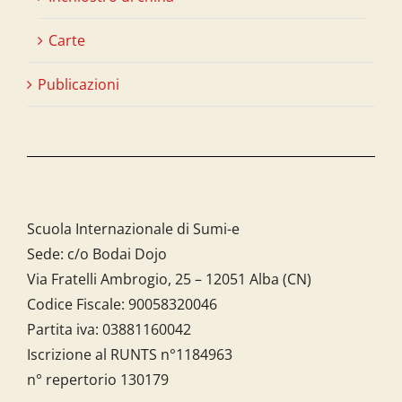
Carte
Publicazioni
Scuola Internazionale di Sumi-e
Sede: c/o Bodai Dojo
Via Fratelli Ambrogio, 25 – 12051 Alba (CN)
Codice Fiscale:
90058320046
Partita iva:
03881160042
Iscrizione al RUNTS n°1184963
n° repertorio 130179