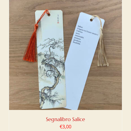
Segnalibro Salice
€
3,00