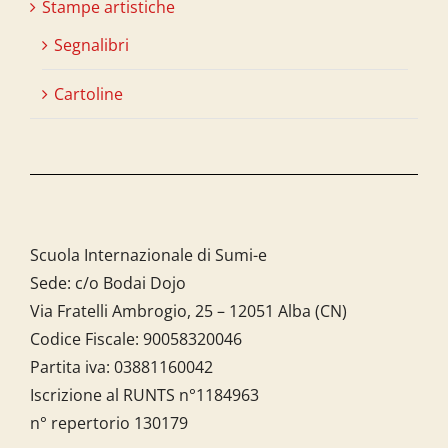
Stampe artistiche
Segnalibri
Cartoline
Scuola Internazionale di Sumi-e
Sede: c/o Bodai Dojo
Via Fratelli Ambrogio, 25 – 12051 Alba (CN)
Codice Fiscale:
90058320046
Partita iva:
03881160042
Iscrizione al RUNTS n°1184963
n° repertorio 130179