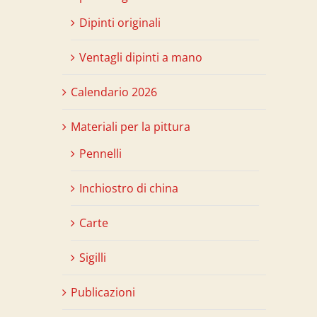
Dipinti originali
Ventagli dipinti a mano
Calendario 2026
Materiali per la pittura
Pennelli
Inchiostro di china
Carte
Sigilli
Publicazioni