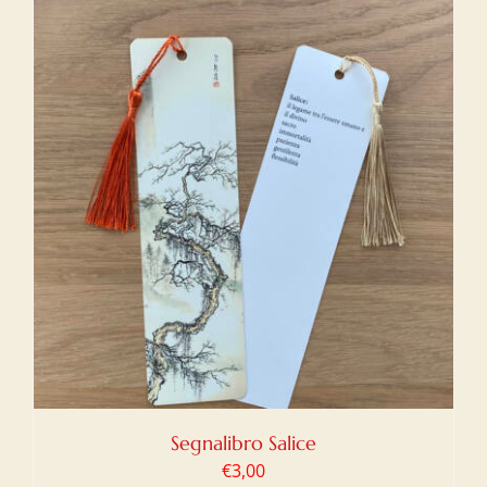
Segnalibro Salice
€
3,00