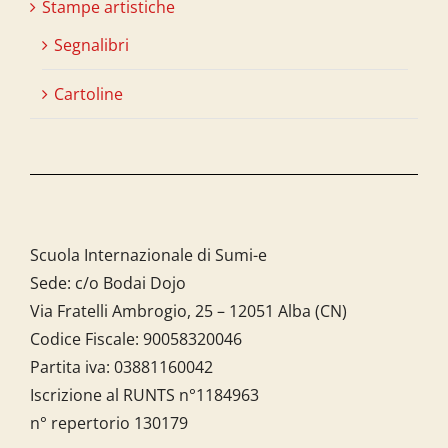
Stampe artistiche
Segnalibri
Cartoline
Scuola Internazionale di Sumi-e
Sede: c/o Bodai Dojo
Via Fratelli Ambrogio, 25 – 12051 Alba (CN)
Codice Fiscale:
90058320046
Partita iva:
03881160042
Iscrizione al RUNTS n°1184963
n° repertorio 130179