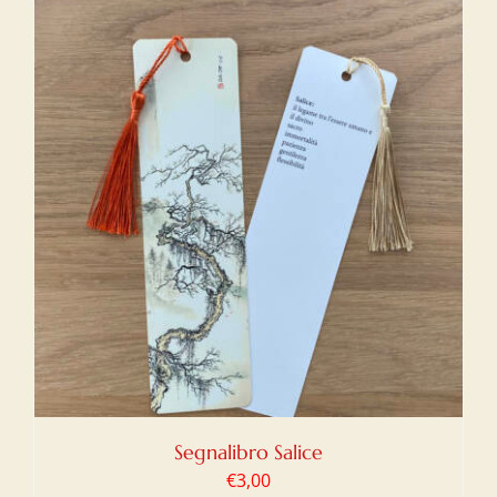
Segnalibro Salice
€
3,00