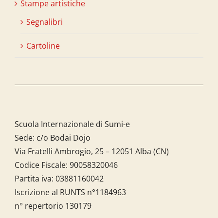
Stampe artistiche
Segnalibri
Cartoline
Scuola Internazionale di Sumi-e
Sede: c/o Bodai Dojo
Via Fratelli Ambrogio, 25 – 12051 Alba (CN)
Codice Fiscale:
90058320046
Partita iva:
03881160042
Iscrizione al RUNTS n°1184963
n° repertorio 130179