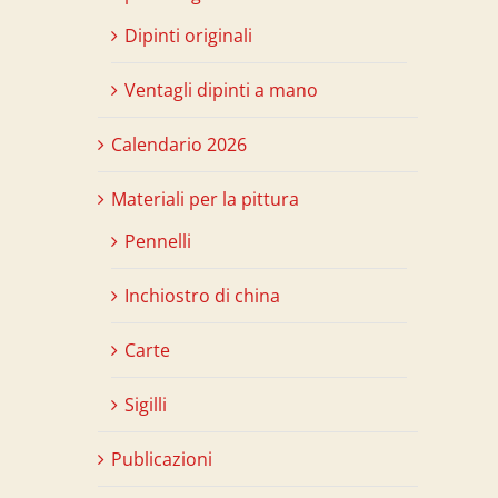
Dipinti originali
Ventagli dipinti a mano
Calendario 2026
Materiali per la pittura
Pennelli
Inchiostro di china
Carte
Sigilli
Publicazioni