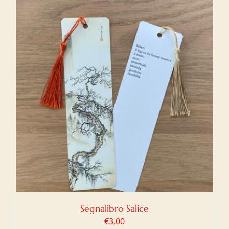
Segnalibro Salice
€
3,00