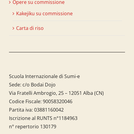
Opere su commissione
Kakejiku su commissione
Carta di riso
Scuola Internazionale di Sumi-e
Sede: c/o Bodai Dojo
Via Fratelli Ambrogio, 25 – 12051 Alba (CN)
Codice Fiscale:
90058320046
Partita iva:
03881160042
Iscrizione al RUNTS n°1184963
n° repertorio 130179