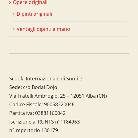
Opere originali
Dipinti originali
Ventagli dipinti a mano
Scuola Internazionale di Sumi-e
Sede: c/o Bodai Dojo
Via Fratelli Ambrogio, 25 – 12051 Alba (CN)
Codice Fiscale:
90058320046
Partita iva:
03881160042
Iscrizione al RUNTS n°1184963
n° repertorio 130179