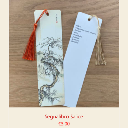
Segnalibro Salice
€
3,00