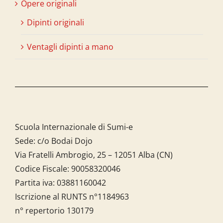
Opere originali
Dipinti originali
Ventagli dipinti a mano
Scuola Internazionale di Sumi-e
Sede: c/o Bodai Dojo
Via Fratelli Ambrogio, 25 – 12051 Alba (CN)
Codice Fiscale:
90058320046
Partita iva:
03881160042
Iscrizione al RUNTS n°1184963
n° repertorio 130179