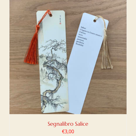
Segnalibro Salice
€
3,00