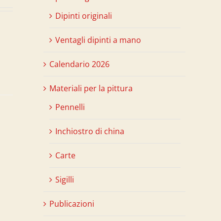
Dipinti originali
Ventagli dipinti a mano
Calendario 2026
Materiali per la pittura
Pennelli
Inchiostro di china
Carte
Sigilli
Publicazioni