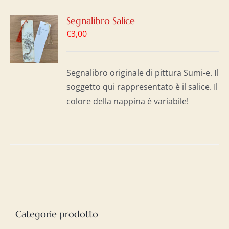
GI
Segnalibro Salice
€
3,00
LO
I
Segnalibro originale di pittura Sumi-e. Il
soggetto qui rappresentato è il salice. Il
colore della nappina è variabile!
Categorie prodotto