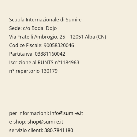
Scuola Internazionale di Sumi-e
Sede: c/o Bodai Dojo
Via Fratelli Ambrogio, 25 – 12051 Alba (CN)
Codice Fiscale:
90058320046
Partita iva:
03881160042
Iscrizione al RUNTS n°1184963
n° repertorio 130179
per informazioni:
info@sumi-e.it
e-shop:
shop@sumi-e.it
servizio clienti:
380.7841180