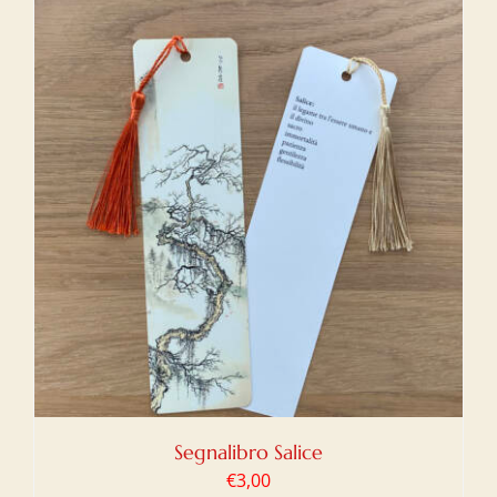
Segnalibro Salice
€
3,00