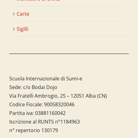
Carte
Sigilli
Scuola Internazionale di Sumi-e
Sede: c/o Bodai Dojo
Via Fratelli Ambrogio, 25 – 12051 Alba (CN)
Codice Fiscale:
90058320046
Partita iva:
03881160042
Iscrizione al RUNTS n°1184963
n° repertorio 130179