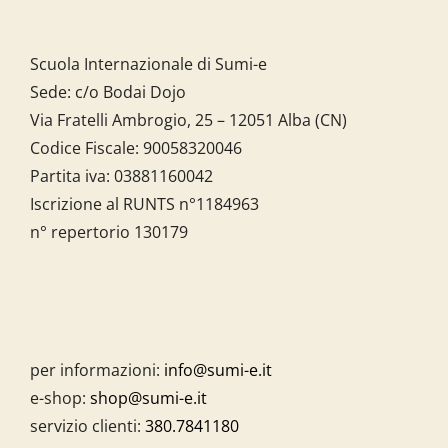
Scuola Internazionale di Sumi-e
Sede: c/o Bodai Dojo
Via Fratelli Ambrogio, 25 – 12051 Alba (CN)
Codice Fiscale:
90058320046
Partita iva:
03881160042
Iscrizione al RUNTS n°1184963
n° repertorio 130179
per informazioni:
info@sumi-e.it
e-shop:
shop@sumi-e.it
servizio clienti:
380.7841180