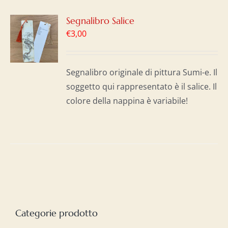
GI
Segnalibro Salice
€
3,00
LO
I
Segnalibro originale di pittura Sumi-e. Il
soggetto qui rappresentato è il salice. Il
colore della nappina è variabile!
Categorie prodotto