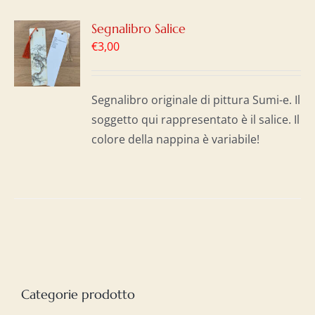
GI
Segnalibro Salice
€
3,00
LO
I
Segnalibro originale di pittura Sumi-e. Il
soggetto qui rappresentato è il salice. Il
colore della nappina è variabile!
Categorie prodotto