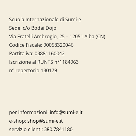
Scuola Internazionale di Sumi-e
Sede: c/o Bodai Dojo
Via Fratelli Ambrogio, 25 – 12051 Alba (CN)
Codice Fiscale:
90058320046
Partita iva:
03881160042
Iscrizione al RUNTS n°1184963
n° repertorio 130179
per informazioni:
info@sumi-e.it
e-shop:
shop@sumi-e.it
servizio clienti:
380.7841180