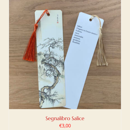
Segnalibro Salice
€
3,00