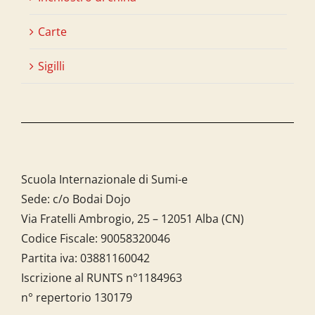
Carte
Sigilli
Scuola Internazionale di Sumi-e
Sede: c/o Bodai Dojo
Via Fratelli Ambrogio, 25 – 12051 Alba (CN)
Codice Fiscale:
90058320046
Partita iva:
03881160042
Iscrizione al RUNTS n°1184963
n° repertorio 130179