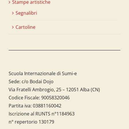
Stampe artistiche
Segnalibri
Cartoline
Scuola Internazionale di Sumi-e
Sede: c/o Bodai Dojo
Via Fratelli Ambrogio, 25 – 12051 Alba (CN)
Codice Fiscale:
90058320046
Partita iva:
03881160042
Iscrizione al RUNTS n°1184963
n° repertorio 130179