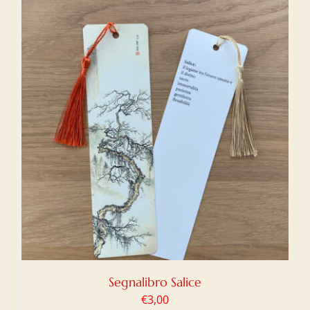
Segnalibro Salice
€
3,00