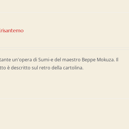
Crisantemo
tante un'opera di Sumi-e del maestro Beppe Mokuza. Il
tto è descritto sul retro della cartolina.