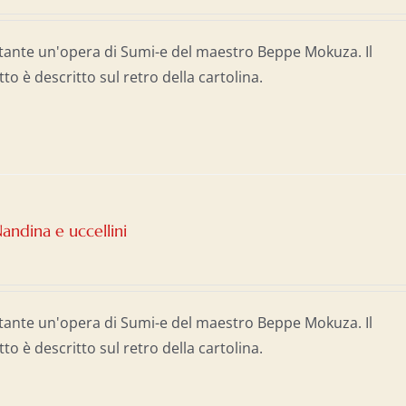
tante un'opera di Sumi-e del maestro Beppe Mokuza. Il
tto è descritto sul retro della cartolina.
andina e uccellini
tante un'opera di Sumi-e del maestro Beppe Mokuza. Il
tto è descritto sul retro della cartolina.