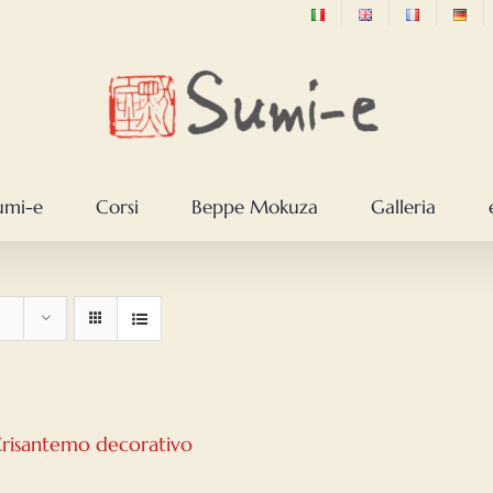
sumi-e
Corsi
Beppe Mokuza
Galleria
Crisantemo decorativo