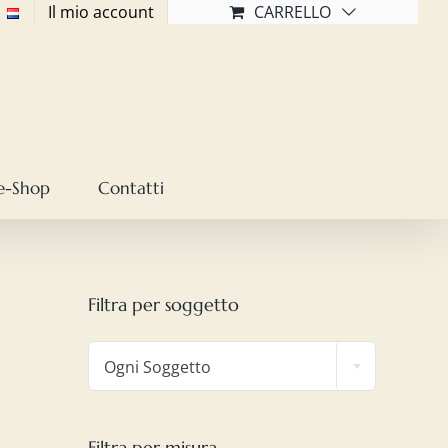
Il mio account
CARRELLO
e-Shop
Contatti
Filtra per soggetto

Ogni Soggetto
Filtra per misura