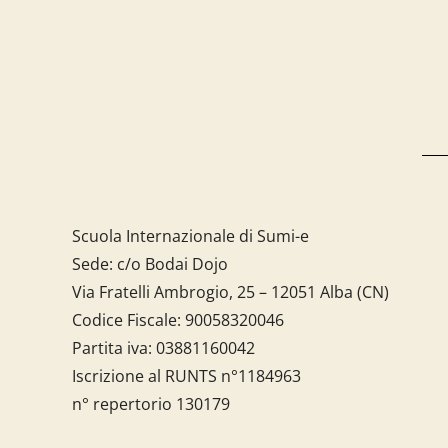
Scuola Internazionale di Sumi-e
Sede: c/o Bodai Dojo
Via Fratelli Ambrogio, 25 – 12051 Alba (CN)
Codice Fiscale:
90058320046
Partita iva:
03881160042
Iscrizione al RUNTS n°1184963
n° repertorio 130179