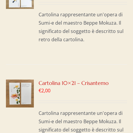
I
Cartolina rappresentante un'opera di
Sumi-e del maestro Beppe Mokuza. Il
significato del soggetto è descritto sul
retro della cartolina.
GI
Cartolina 10×21 – Crisantemo
€
2,00
LO
I
Cartolina rappresentante un'opera di
Sumi-e del maestro Beppe Mokuza. Il
significato del soggetto è descritto sul