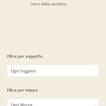
retro della cartolina.
Filtra per soggetto

Ogni Soggetto
Filtra per misura

Ogni Misure