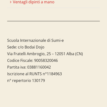
Ventagli dipinti a mano
Scuola Internazionale di Sumi-e
Sede: c/o Bodai Dojo
Via Fratelli Ambrogio, 25 – 12051 Alba (CN)
Codice Fiscale:
90058320046
Partita iva:
03881160042
Iscrizione al RUNTS n°1184963
n° repertorio 130179