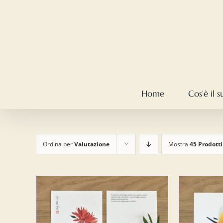
Salta
al
contenuto
Home
Cos’è il 
Ordina per
Valutazione
Mostra
45 Prodotti