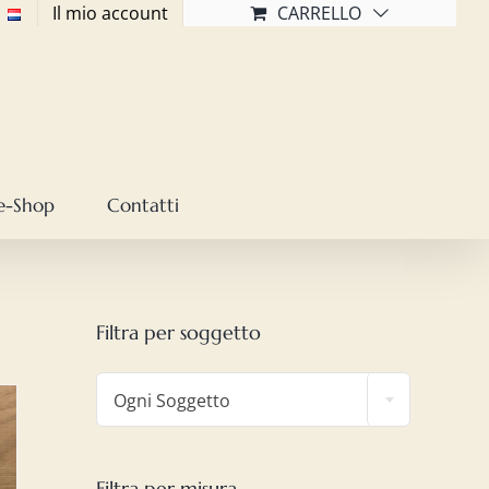
Il mio account
CARRELLO
e-Shop
Contatti
Filtra per soggetto

Ogni Soggetto
Filtra per misura