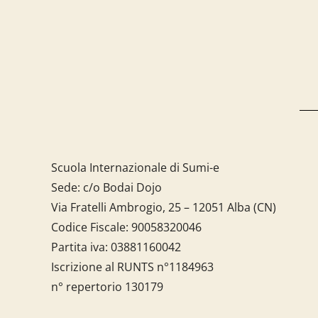
Scuola Internazionale di Sumi-e
Sede: c/o Bodai Dojo
Via Fratelli Ambrogio, 25 – 12051 Alba (CN)
Codice Fiscale:
90058320046
Partita iva:
03881160042
Iscrizione al RUNTS n°1184963
n° repertorio 130179