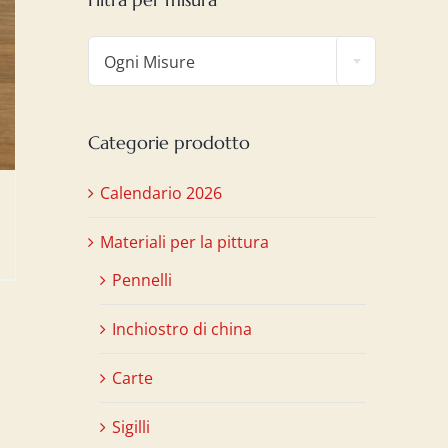

Ogni Misure
Categorie prodotto
Calendario 2026
Materiali per la pittura
Pennelli
Inchiostro di china
Carte
Sigilli