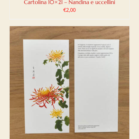
Cartolina 10×21 – Nandina e uccellini
€
2,00