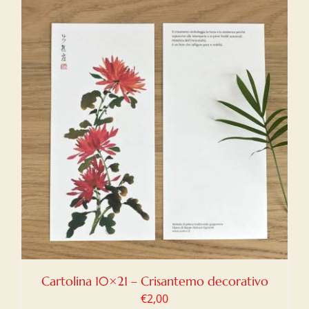
Cartolina 10×21 – Crisantemo decorativo
€
2,00