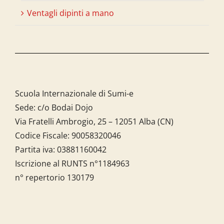
Ventagli dipinti a mano
Scuola Internazionale di Sumi-e
Sede: c/o Bodai Dojo
Via Fratelli Ambrogio, 25 – 12051 Alba (CN)
Codice Fiscale:
90058320046
Partita iva:
03881160042
Iscrizione al RUNTS n°1184963
n° repertorio 130179