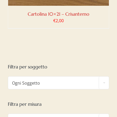
Cartolina 10×21 – Crisantemo
€
2,00
Filtra per soggetto

Ogni Soggetto
Filtra per misura
