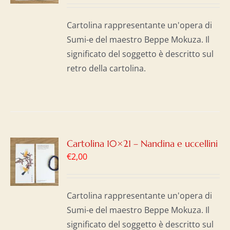
I
Cartolina rappresentante un'opera di
Sumi-e del maestro Beppe Mokuza. Il
significato del soggetto è descritto sul
retro della cartolina.
GI
Cartolina 10×21 – Nandina e uccellini
€
2,00
LO
I
Cartolina rappresentante un'opera di
Sumi-e del maestro Beppe Mokuza. Il
significato del soggetto è descritto sul