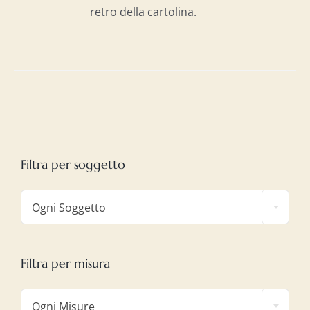
retro della cartolina.
Filtra per soggetto

Ogni Soggetto
Filtra per misura

Ogni Misure