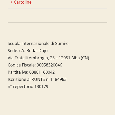
Cartoline
Scuola Internazionale di Sumi-e
Sede: c/o Bodai Dojo
Via Fratelli Ambrogio, 25 – 12051 Alba (CN)
Codice Fiscale:
90058320046
Partita iva:
03881160042
Iscrizione al RUNTS n°1184963
n° repertorio 130179