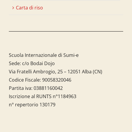
Carta di riso
Scuola Internazionale di Sumi-e
Sede: c/o Bodai Dojo
Via Fratelli Ambrogio, 25 – 12051 Alba (CN)
Codice Fiscale:
90058320046
Partita iva:
03881160042
Iscrizione al RUNTS n°1184963
n° repertorio 130179