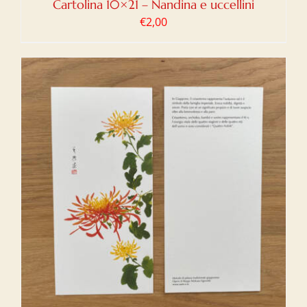
Cartolina 10×21 – Nandina e uccellini
€
2,00