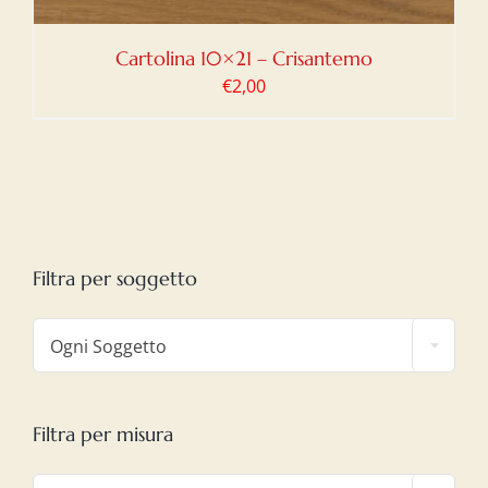
Cartolina 10×21 – Crisantemo
€
2,00
Filtra per soggetto

Ogni Soggetto
Filtra per misura
