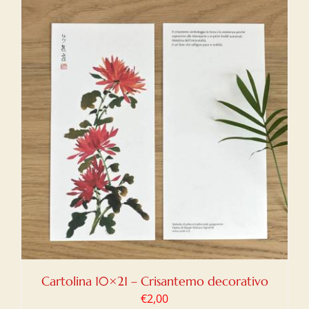
Cartolina 10×21 – Crisantemo decorativo
€
2,00