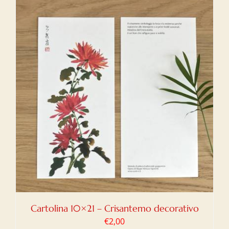
Cartolina 10×21 – Crisantemo decorativo
€
2,00