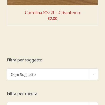
Cartolina 10×21 – Crisantemo
€
2,00
Filtra per soggetto

Ogni Soggetto
Filtra per misura
