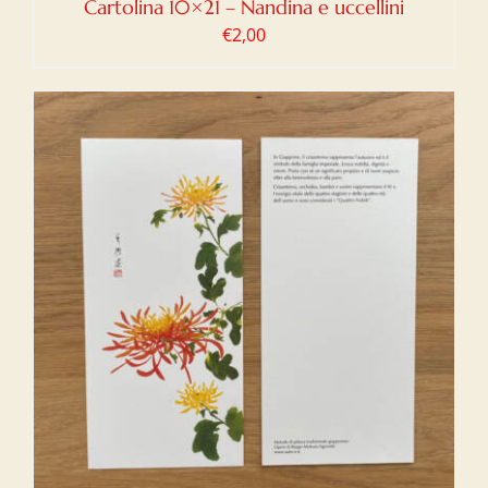
Cartolina 10×21 – Nandina e uccellini
€
2,00