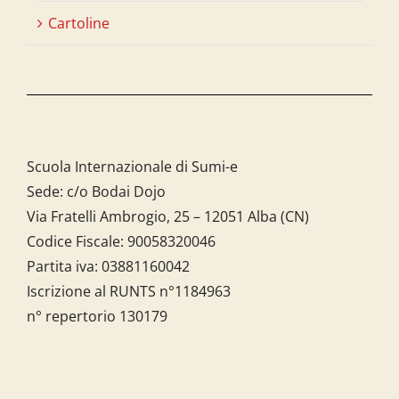
Cartoline
Scuola Internazionale di Sumi-e
Sede: c/o Bodai Dojo
Via Fratelli Ambrogio, 25 – 12051 Alba (CN)
Codice Fiscale:
90058320046
Partita iva:
03881160042
Iscrizione al RUNTS n°1184963
n° repertorio 130179