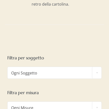
retro della cartolina.
Filtra per soggetto

Ogni Soggetto
Filtra per misura

Ogni Misure