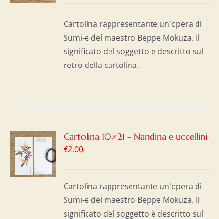
I
Cartolina rappresentante un'opera di
Sumi-e del maestro Beppe Mokuza. Il
significato del soggetto è descritto sul
retro della cartolina.
GI
Cartolina 10×21 – Nandina e uccellini
€
2,00
LO
I
Cartolina rappresentante un'opera di
Sumi-e del maestro Beppe Mokuza. Il
significato del soggetto è descritto sul