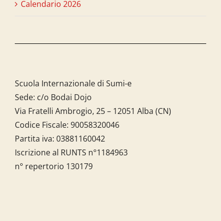
Calendario 2026
Scuola Internazionale di Sumi-e
Sede: c/o Bodai Dojo
Via Fratelli Ambrogio, 25 – 12051 Alba (CN)
Codice Fiscale:
90058320046
Partita iva:
03881160042
Iscrizione al RUNTS n°1184963
n° repertorio 130179