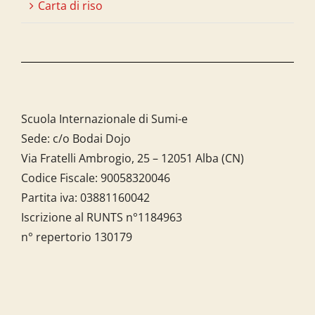
Carta di riso
Scuola Internazionale di Sumi-e
Sede: c/o Bodai Dojo
Via Fratelli Ambrogio, 25 – 12051 Alba (CN)
Codice Fiscale:
90058320046
Partita iva:
03881160042
Iscrizione al RUNTS n°1184963
n° repertorio 130179