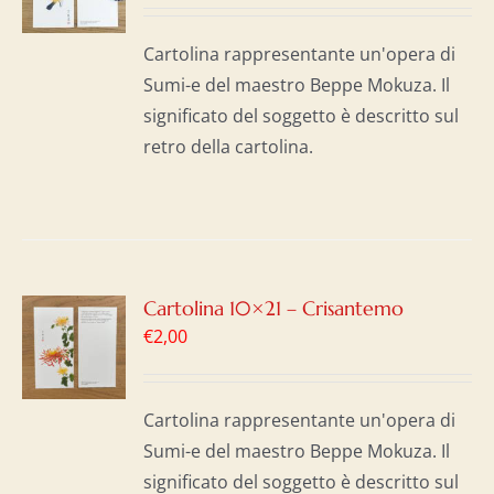
I
Cartolina rappresentante un'opera di
Sumi-e del maestro Beppe Mokuza. Il
significato del soggetto è descritto sul
retro della cartolina.
GI
Cartolina 10×21 – Crisantemo
€
2,00
LO
I
Cartolina rappresentante un'opera di
Sumi-e del maestro Beppe Mokuza. Il
significato del soggetto è descritto sul