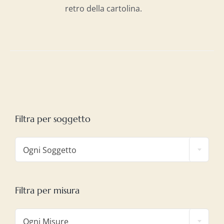
retro della cartolina.
Filtra per soggetto

Ogni Soggetto
Filtra per misura

Ogni Misure