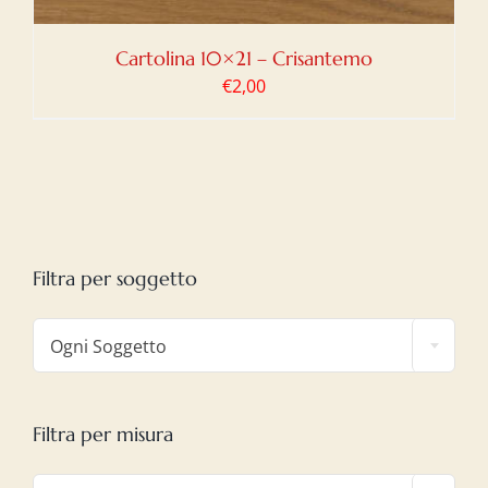
Cartolina 10×21 – Crisantemo
€
2,00
Filtra per soggetto

Ogni Soggetto
Filtra per misura
