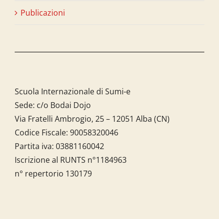
Publicazioni
Scuola Internazionale di Sumi-e
Sede: c/o Bodai Dojo
Via Fratelli Ambrogio, 25 – 12051 Alba (CN)
Codice Fiscale:
90058320046
Partita iva:
03881160042
Iscrizione al RUNTS n°1184963
n° repertorio 130179