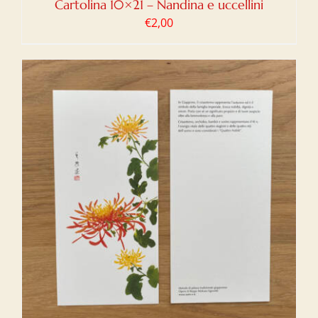
Cartolina 10×21 – Nandina e uccellini
€
2,00