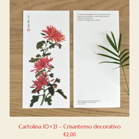
Cartolina 10×21 – Crisantemo decorativo
€
2,00