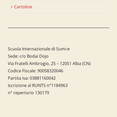
Cartoline
Scuola Internazionale di Sumi-e
Sede: c/o Bodai Dojo
Via Fratelli Ambrogio, 25 – 12051 Alba (CN)
Codice Fiscale:
90058320046
Partita iva:
03881160042
Iscrizione al RUNTS n°1184963
n° repertorio 130179