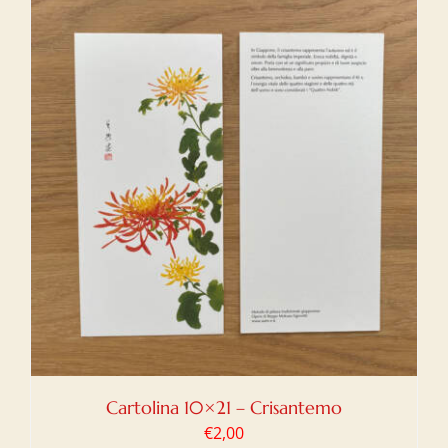
Cartolina 10×21 – Crisantemo
€
2,00