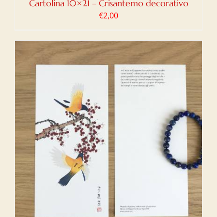
Cartolina 10×21 – Crisantemo decorativo
€
2,00