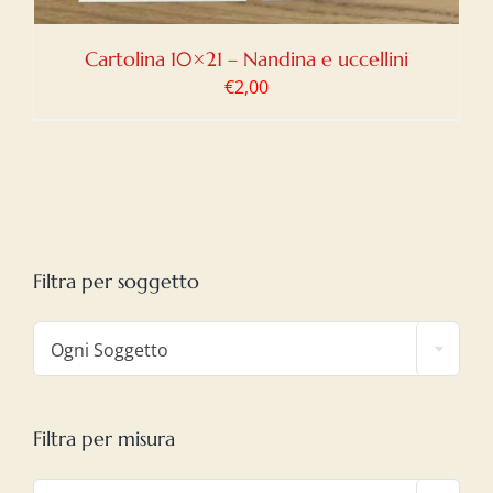
Cartolina 10×21 – Nandina e uccellini
€
2,00
Filtra per soggetto

Ogni Soggetto
Filtra per misura
