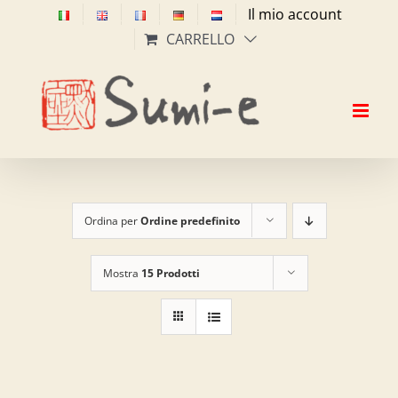
Salta
Il mio account
al
CARRELLO
contenuto
Ordina per
Ordine predefinito
Mostra
15 Prodotti