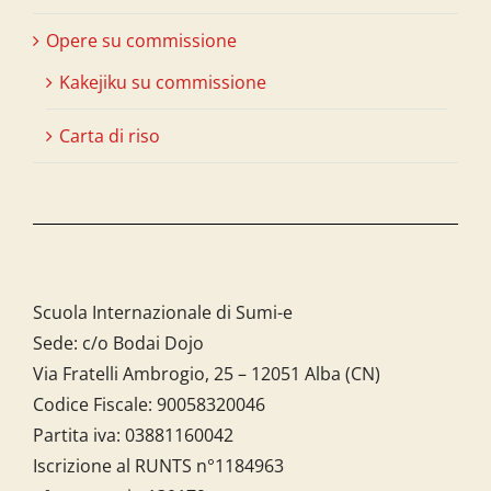
Opere su commissione
Kakejiku su commissione
Carta di riso
Scuola Internazionale di Sumi-e
Sede: c/o Bodai Dojo
Via Fratelli Ambrogio, 25 – 12051 Alba (CN)
Codice Fiscale:
90058320046
Partita iva:
03881160042
Iscrizione al RUNTS n°1184963