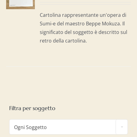
I
Cartolina rappresentante un'opera di
Sumi-e del maestro Beppe Mokuza. Il
significato del soggetto è descritto sul
retro della cartolina.
Filtra per soggetto

Ogni Soggetto