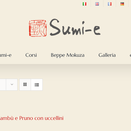
sumi-e
Corsi
Beppe Mokuza
Galleria
Bambù e Pruno con uccellini