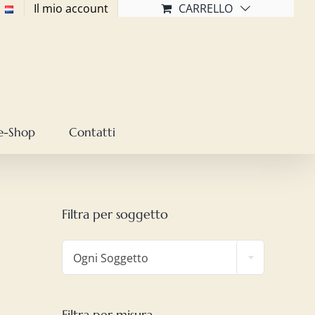
Il mio account
CARRELLO
e-Shop
Contatti
Filtra per soggetto

Ogni Soggetto
Filtra per misura