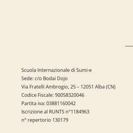
Scuola Internazionale di Sumi-e
Sede: c/o Bodai Dojo
Via Fratelli Ambrogio, 25 – 12051 Alba (CN)
Codice Fiscale:
90058320046
Partita iva:
03881160042
Iscrizione al RUNTS n°1184963
n° repertorio 130179