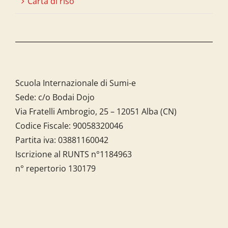
Carta di riso
Scuola Internazionale di Sumi-e
Sede: c/o Bodai Dojo
Via Fratelli Ambrogio, 25 – 12051 Alba (CN)
Codice Fiscale:
90058320046
Partita iva:
03881160042
Iscrizione al RUNTS n°1184963
n° repertorio 130179