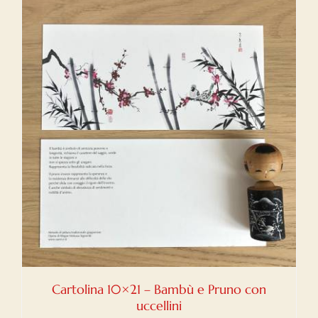
Cartolina 10×21 – Bambù e Pruno con
uccellini