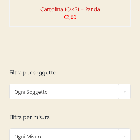
Cartolina 10×21 – Panda
€
2,00
Filtra per soggetto

Ogni Soggetto
Filtra per misura

Ogni Misure