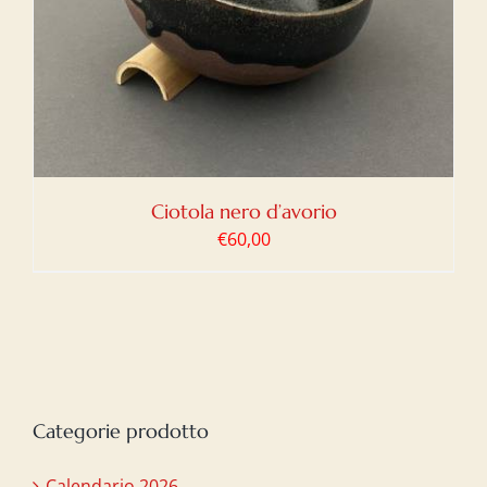
Ciotola nero d’avorio
€
60,00
Categorie prodotto
Calendario 2026