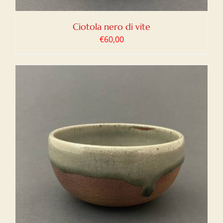
Ciotola nero di vite
€
60,00