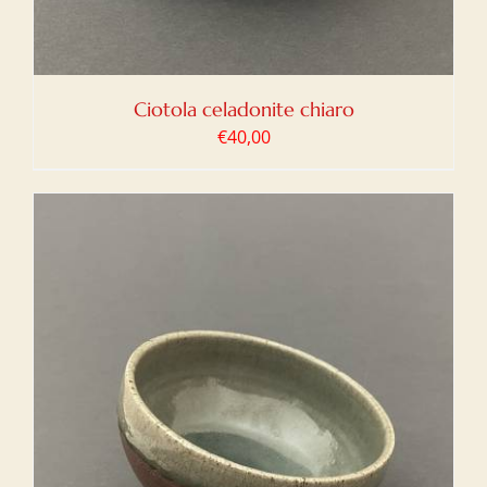
Ciotola celadonite chiaro
€
40,00