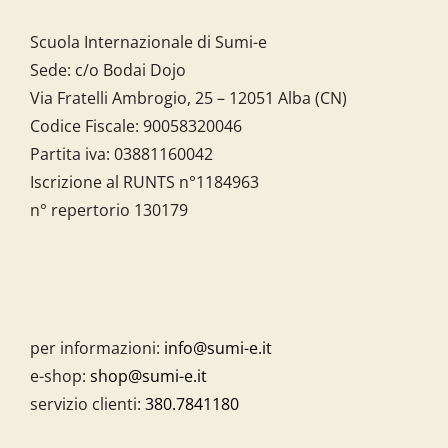
Scuola Internazionale di Sumi-e
Sede: c/o Bodai Dojo
Via Fratelli Ambrogio, 25 – 12051 Alba (CN)
Codice Fiscale:
90058320046
Partita iva:
03881160042
Iscrizione al RUNTS n°1184963
n° repertorio 130179
per informazioni:
info@sumi-e.it
e-shop:
shop@sumi-e.it
servizio clienti:
380.7841180