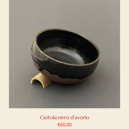
Ciotola nero d’avorio
€
60,00