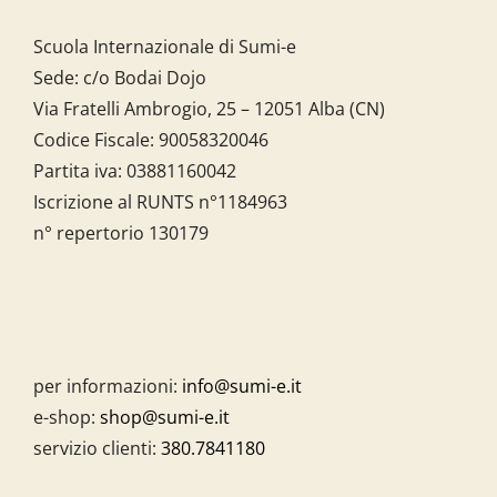
Scuola Internazionale di Sumi-e
Sede: c/o Bodai Dojo
Via Fratelli Ambrogio, 25 – 12051 Alba (CN)
Codice Fiscale:
90058320046
Partita iva:
03881160042
Iscrizione al RUNTS n°1184963
n° repertorio 130179
per informazioni:
info@sumi-e.it
e-shop:
shop@sumi-e.it
servizio clienti:
380.7841180