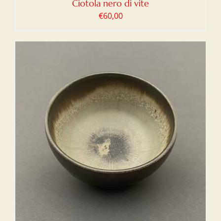
Ciotola nero di vite
€
60,00