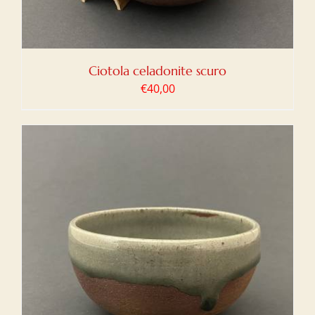
Ciotola celadonite scuro
€
40,00