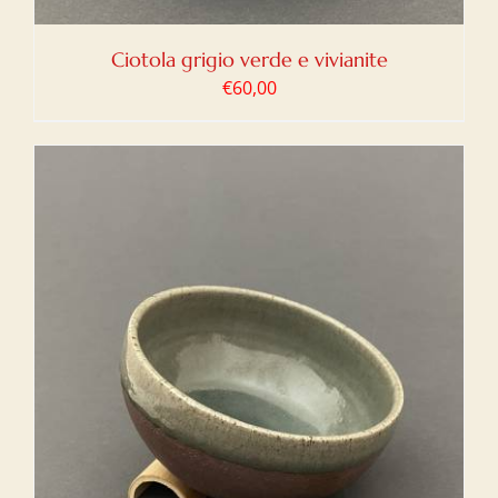
Ciotola grigio verde e vivianite
€
60,00