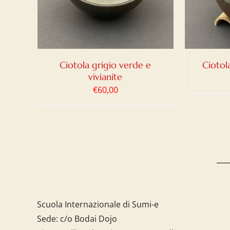
Ciotola grigio verde e
Ciotol
vivianite
€
60,00
Scuola Internazionale di Sumi-e
Sede: c/o Bodai Dojo