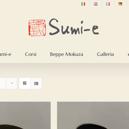
sumi-e
Corsi
Beppe Mokuza
Galleria