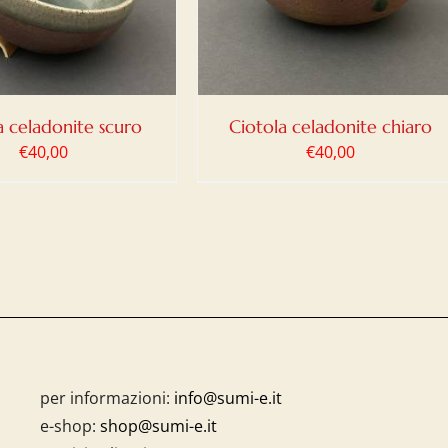
a celadonite scuro
Ciotola celadonite chiaro
€
40,00
€
40,00
per informazioni:
info@sumi-e.it
e-shop:
shop@sumi-e.it