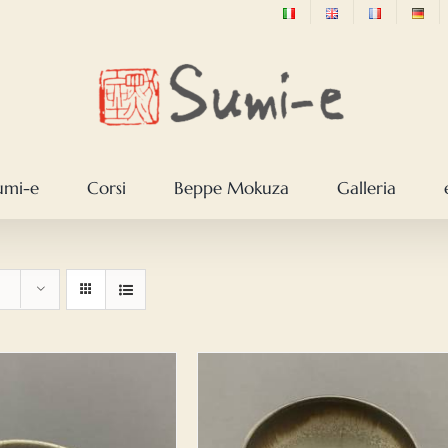
sumi-e
Corsi
Beppe Mokuza
Galleria