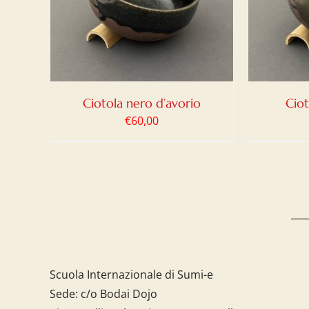
DETTAGLI
Ciotola nero d’avorio
Ciot
€
60,00
Scuola Internazionale di Sumi-e
Sede: c/o Bodai Dojo