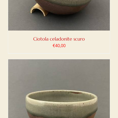
Ciotola celadonite scuro
€
40,00