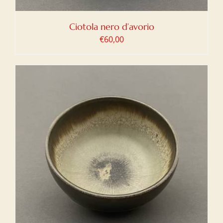
Ciotola nero d’avorio
€
60,00