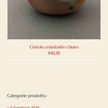
Ciotola celadonite chiaro
€
40,00
Categorie prodotto
Calendario 2026