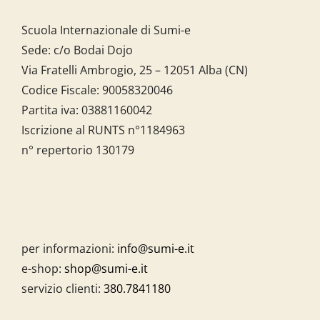
Scuola Internazionale di Sumi-e
Sede: c/o Bodai Dojo
Via Fratelli Ambrogio, 25 – 12051 Alba (CN)
Codice Fiscale:
90058320046
Partita iva:
03881160042
Iscrizione al RUNTS n°1184963
n° repertorio 130179
per informazioni:
info@sumi-e.it
e-shop:
shop@sumi-e.it
servizio clienti:
380.7841180