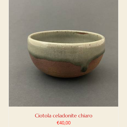
Ciotola celadonite chiaro
€
40,00