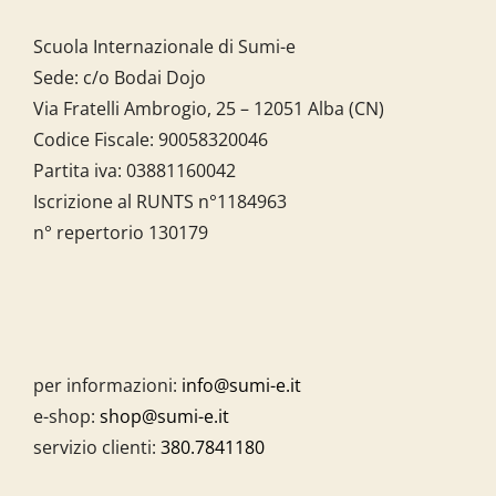
Scuola Internazionale di Sumi-e
Sede: c/o Bodai Dojo
Via Fratelli Ambrogio, 25 – 12051 Alba (CN)
Codice Fiscale:
90058320046
Partita iva:
03881160042
Iscrizione al RUNTS n°1184963
n° repertorio 130179
per informazioni:
info@sumi-e.it
e-shop:
shop@sumi-e.it
servizio clienti:
380.7841180