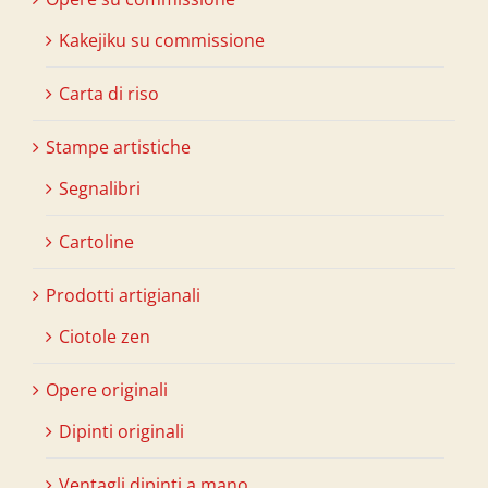
Kakejiku su commissione
Carta di riso
Stampe artistiche
Segnalibri
Cartoline
Prodotti artigianali
Ciotole zen
Opere originali
Dipinti originali
Ventagli dipinti a mano