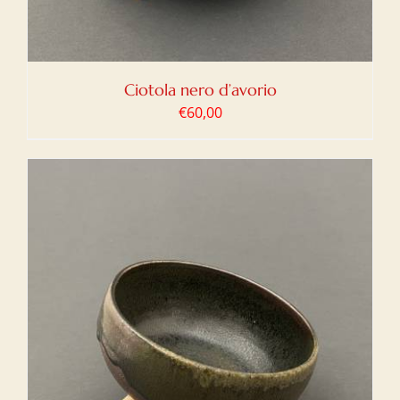
Ciotola nero d’avorio
€
60,00