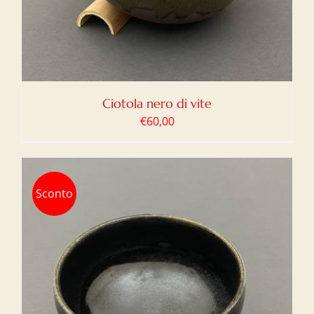
Ciotola nero di vite
€
60,00
Sconto