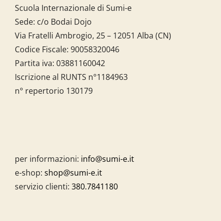
Scuola Internazionale di Sumi-e
Sede: c/o Bodai Dojo
Via Fratelli Ambrogio, 25 – 12051 Alba (CN)
Codice Fiscale:
90058320046
Partita iva:
03881160042
Iscrizione al RUNTS n°1184963
n° repertorio 130179
per informazioni:
info@sumi-e.it
e-shop:
shop@sumi-e.it
servizio clienti:
380.7841180