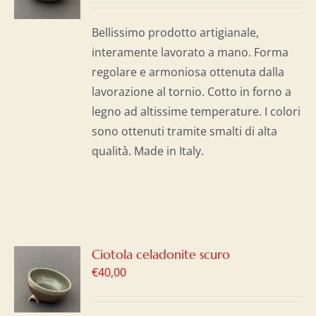
I
Bellissimo prodotto artigianale,
interamente lavorato a mano. Forma
regolare e armoniosa ottenuta dalla
lavorazione al tornio. Cotto in forno a
legno ad altissime temperature. I colori
sono ottenuti tramite smalti di alta
qualità. Made in Italy.
GI
Ciotola celadonite scuro
€
40,00
LO
I