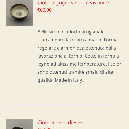
GI
Ciotola grigio verde e vivianite
€
60,00
LO
I
Bellissimo prodotto artigianale,
interamente lavorato a mano. Forma
regolare e armoniosa ottenuta dalla
lavorazione al tornio. Cotto in forno a
legno ad altissime temperature. I colori
sono ottenuti tramite smalti di alta
qualità. Made in Italy.
GI
Ciotola nero di vite