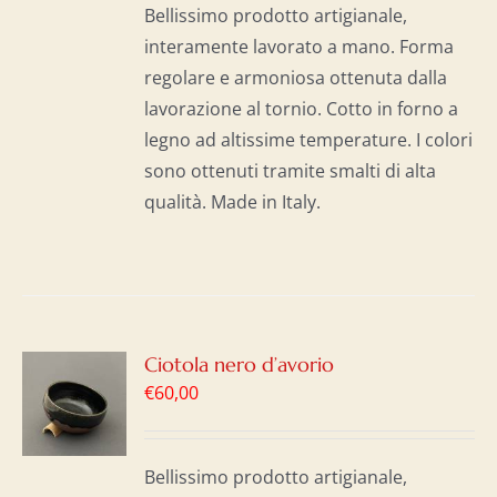
Bellissimo prodotto artigianale,
interamente lavorato a mano. Forma
regolare e armoniosa ottenuta dalla
lavorazione al tornio. Cotto in forno a
legno ad altissime temperature. I colori
sono ottenuti tramite smalti di alta
qualità. Made in Italy.
GI
Ciotola nero d’avorio
€
60,00
LO
I
Bellissimo prodotto artigianale,