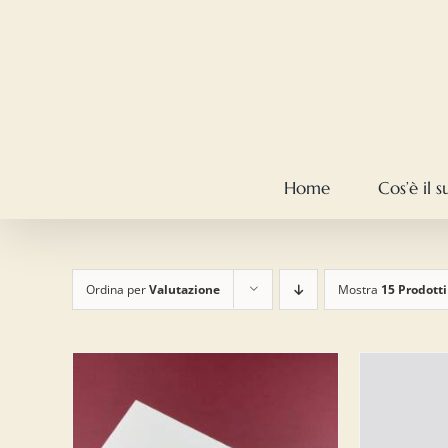
Salta
al
contenuto
Home
Cos’è il 
Ordina per
Valutazione
Mostra
15 Prodotti