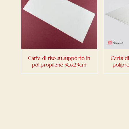
DETTAGLI
Carta di riso su supporto in
Carta di
polipropilene 50x23cm
polipr