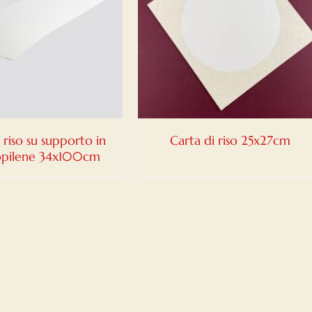
DETTAGLI
 riso su supporto in
Carta di riso 25x27cm
opilene 34x100cm